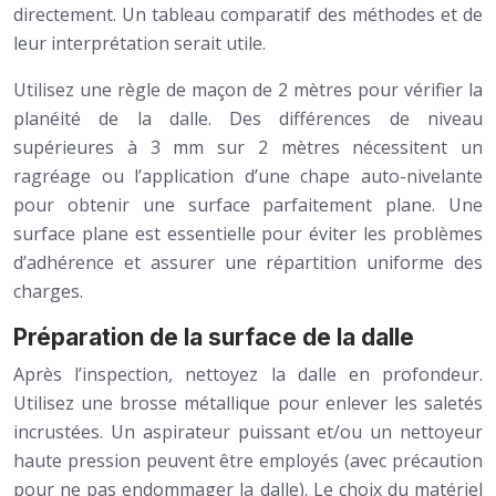
directement. Un tableau comparatif des méthodes et de
leur interprétation serait utile.
Utilisez une règle de maçon de 2 mètres pour vérifier la
planéité de la dalle. Des différences de niveau
supérieures à 3 mm sur 2 mètres nécessitent un
ragréage ou l’application d’une chape auto-nivelante
pour obtenir une surface parfaitement plane. Une
surface plane est essentielle pour éviter les problèmes
d’adhérence et assurer une répartition uniforme des
charges.
Préparation de la surface de la dalle
Après l’inspection, nettoyez la dalle en profondeur.
Utilisez une brosse métallique pour enlever les saletés
incrustées. Un aspirateur puissant et/ou un nettoyeur
haute pression peuvent être employés (avec précaution
pour ne pas endommager la dalle). Le choix du matériel