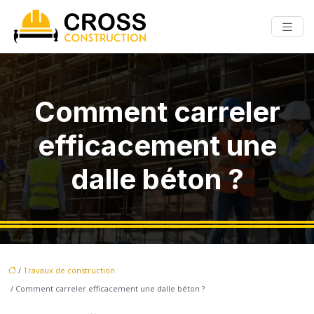
Comment carreler
efficacement une
dalle béton ?
/
Travaux de construction
/ Comment carreler efficacement une dalle béton ?