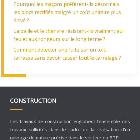
Pourquoi les maçons préfèrent-ils désormais
les blocs rectifiés malgré un coût unitaire plus
élevé ?
La paille et le chanvre résistent-ils vraiment au
feu et aux rongeurs sur le long terme ?
Comment détecter une fuite sur un toit-
terrasse sans devoir casser tout le carrelage ?
CONSTRUCTION
Les travaux de construction englobent l’ensemble des
travaux sollicités dans le cadre de la réalisation d’un
ouvrage de nature précise dans le secteur du BTP.