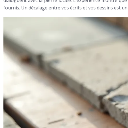
dialoguent avec la pierre locale. L’expérience montre qu
fournis. Un décalage entre vos écrits et vos dessins est u