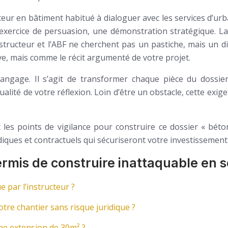
eur en bâtiment habitué à dialoguer avec les services d’urba
exercice de persuasion, une démonstration stratégique. La c
structeur et l’ABF ne cherchent pas un pastiche, mais un dial
e, mais comme le récit argumenté de votre projet.
langage. Il s’agit de transformer chaque pièce du dossier
ualité de votre réflexion. Loin d’être un obstacle, cette exi
t les points de vigilance pour construire ce dossier « béto
idiques et contractuels qui sécuriseront votre investissement
rmis de construire inattaquable en 
e par l’instructeur ?
re chantier sans risque juridique ?
une extension de 30m² ?