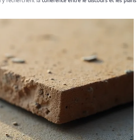
i y recherchent la
cohérence entre le discours et les plans