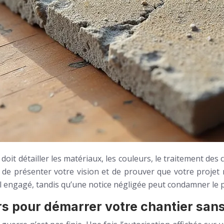
doit détailler les matériaux, les couleurs, le traitement des c
e de présenter votre vision et de prouver que votre projet
 engagé, tandis qu’une notice négligée peut condamner le p
s pour démarrer votre chantier sans 