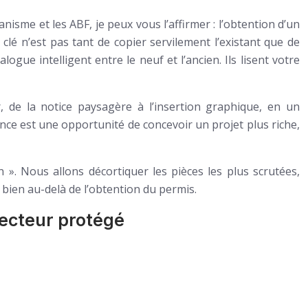
nisme et les ABF, je peux vous l’affirmer : l’obtention d’un
lé n’est pas tant de copier servilement l’existant que de
ogue intelligent entre le neuf et l’ancien. Ils lisent votre
, de la notice paysagère à l’insertion graphique, en un
gence est une opportunité de concevoir un projet plus riche,
n ». Nous allons décortiquer les pièces les plus scrutées,
 bien au-delà de l’obtention du permis.
secteur protégé