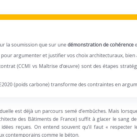
ur la soumission que sur une
démonstration de cohérence
e
 pour argumenter et justifier vos choix architecturaux, bien 
 contrat (CCMI vs Maîtrise d’œuvre) sont des étapes strat
 RE2020 (poids carbone) transforme des contraintes en argum
duelle est déjà un parcours semé d’embûches. Mais lorsque
chitecte des Bâtiments de France) suffit à glacer le sang 
idées reçues. On entend souvent qu’il faut « respecter le
iaux contemporains comme le béton.