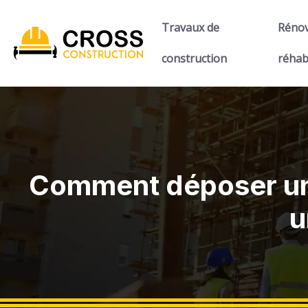
Travaux de
Rénov
construction
réhab
Comment déposer un 
u