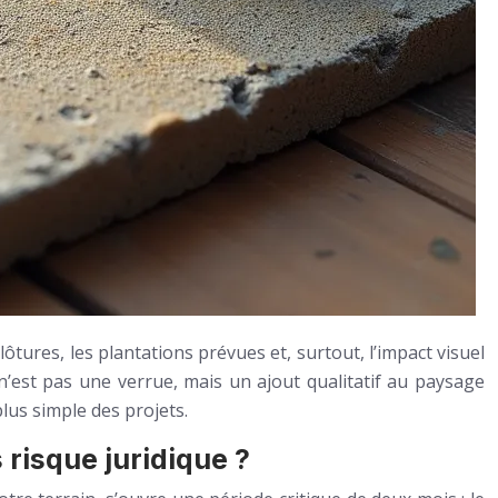
lôtures, les plantations prévues et, surtout, l’impact visuel
 n’est pas une verrue, mais un ajout qualitatif au paysage
lus simple des projets.
risque juridique ?