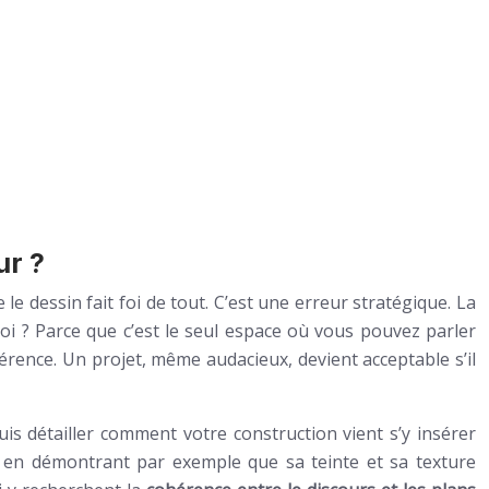
ur ?
e dessin fait foi de tout. C’est une erreur stratégique. La
oi ? Parce que c’est le seul espace où vous pouvez parler
ohérence. Un projet, même audacieux, devient acceptable s’il
, puis détailler comment votre construction vient s’y insérer
l, en démontrant par exemple que sa teinte et sa texture