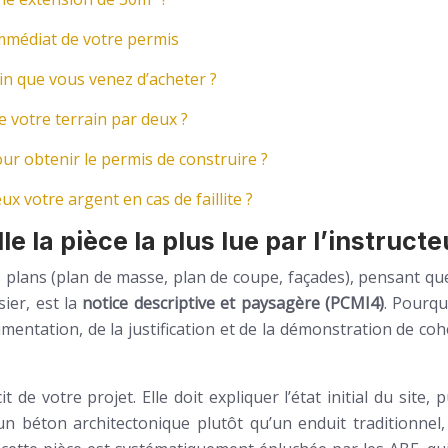
immédiat de votre permis
in que vous venez d’acheter ?
e votre terrain par deux ?
r obtenir le permis de construire ?
x votre argent en cas de faillite ?
e la pièce la plus lue par l’instructe
 plans (plan de masse, plan de coupe, façades), pensant que l
sier, est la
notice descriptive et paysagère (PCMI4)
. Pourqu
argumentation, de la justification et de la démonstration de c
t de votre projet. Elle doit expliquer l’état initial du site
d’un béton architectonique plutôt qu’un enduit traditionne