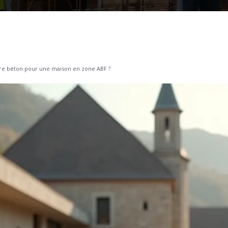
re béton pour une maison en zone ABF ?