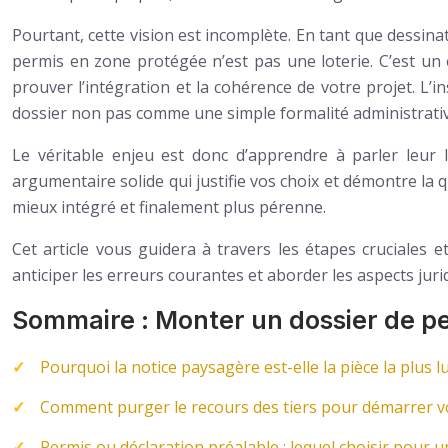
Pourtant, cette vision est incomplète. En tant que dessinat
permis en zone protégée n’est pas une loterie. C’est un 
prouver l’intégration et la cohérence de votre projet. L’in
dossier non pas comme une simple formalité administrativ
Le véritable enjeu est donc d’apprendre à parler leur 
argumentaire solide qui justifie vos choix et démontre la q
mieux intégré et finalement plus pérenne.
Cet article vous guidera à travers les étapes cruciales e
anticiper les erreurs courantes et aborder les aspects jur
Sommaire : Monter un dossier de pe
Pourquoi la notice paysagère est-elle la pièce la plus lu
Comment purger le recours des tiers pour démarrer vot
Permis ou déclaration préalable : lequel choisir pour 