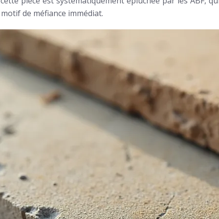
e cette pièce est systématiquement épluchée par les ABF, qu
n motif de méfiance immédiat.