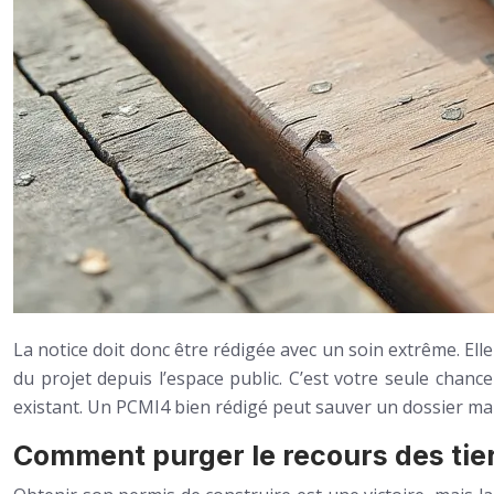
La notice doit donc être rédigée avec un soin extrême. Elle 
du projet depuis l’espace public. C’est votre seule chanc
existant. Un PCMI4 bien rédigé peut sauver un dossier mal
Comment purger le recours des tier