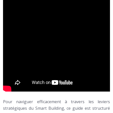
Pour naviguer efficacement à travers les leviers
stratégiques du Smart Building, ce guide est structuré