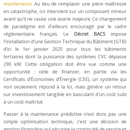
maintenance
. Au lieu de remplacer une pièce maîtresse
en catastrophe, on intervient sur un composant mineur
avant qu’il ne cause une avarie majeure. Ce changement
de paradigme est d’ailleurs encouragé par le cadre
réglementaire français. Le
Décret BACS
impose
l’installation d’une Gestion Technique du Bâtiment (GTB)
d’ici le 1er janvier 2025 pour tous les bâtiments
tertiaires dont la puissance des systèmes CVC dépasse
290 kW. Cette obligation doit être vue comme une
opportunité : celle de financer, en partie via les
Certificats d’Économies d’Énergie (CEE), un système qui
non seulement répond à la loi, mais génère un retour
sur investissement tangible en basculant d’un coût subi
à un coût maîtrisé.
Passer à la maintenance prédictive n’est donc pas une
simple optimisation technique, c’est une décision de
gestion financière qui sécurise la continuité de service et