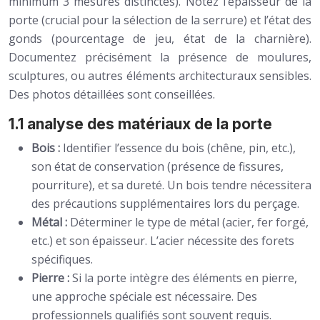
minimum 3 mesures distinctes). Notez l’épaisseur de la
porte (crucial pour la sélection de la serrure) et l’état des
gonds (pourcentage de jeu, état de la charnière).
Documentez précisément la présence de moulures,
sculptures, ou autres éléments architecturaux sensibles.
Des photos détaillées sont conseillées.
1.1 analyse des matériaux de la porte
Bois :
Identifier l’essence du bois (chêne, pin, etc.),
son état de conservation (présence de fissures,
pourriture), et sa dureté. Un bois tendre nécessitera
des précautions supplémentaires lors du perçage.
Métal :
Déterminer le type de métal (acier, fer forgé,
etc.) et son épaisseur. L’acier nécessite des forets
spécifiques.
Pierre :
Si la porte intègre des éléments en pierre,
une approche spéciale est nécessaire. Des
professionnels qualifiés sont souvent requis.