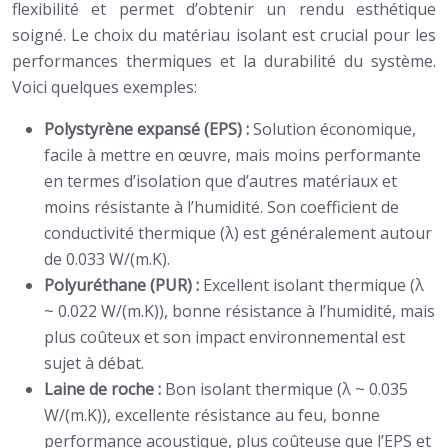
flexibilité et permet d’obtenir un rendu esthétique
soigné. Le choix du matériau isolant est crucial pour les
performances thermiques et la durabilité du système.
Voici quelques exemples:
Polystyrène expansé (EPS) :
Solution économique,
facile à mettre en œuvre, mais moins performante
en termes d’isolation que d’autres matériaux et
moins résistante à l’humidité. Son coefficient de
conductivité thermique (λ) est généralement autour
de 0.033 W/(m.K).
Polyuréthane (PUR) :
Excellent isolant thermique (λ
~ 0.022 W/(m.K)), bonne résistance à l’humidité, mais
plus coûteux et son impact environnemental est
sujet à débat.
Laine de roche :
Bon isolant thermique (λ ~ 0.035
W/(m.K)), excellente résistance au feu, bonne
performance acoustique, plus coûteuse que l’EPS et