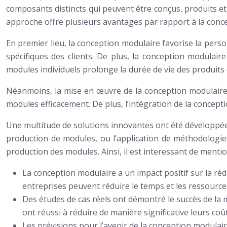
composants distincts qui peuvent être conçus, produits e
approche offre plusieurs avantages par rapport à la conce
En premier lieu, la conception modulaire favorise la person
spécifiques des clients. De plus, la conception modulaire 
modules individuels prolonge la durée de vie des produits 
Néanmoins, la mise en œuvre de la conception modulaire p
modules efficacement. De plus, l’intégration de la concep
Une multitude de solutions innovantes ont été développées
production de modules, ou l’application de méthodologies
production des modules. Ainsi, il est interessant de menti
La conception modulaire a un impact positif sur la ré
entreprises peuvent réduire le temps et les ressource
Des études de cas réels ont démontré le succès de la
ont réussi à réduire de manière significative leurs coût
Les prévisions pour l’avenir de la conception modulai