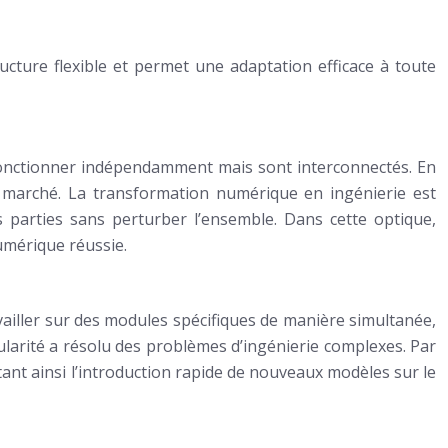
ructure flexible et permet une adaptation efficace à toute
t fonctionner indépendamment mais sont interconnectés. En
du marché. La transformation numérique en ingénierie est
es parties sans perturber l’ensemble. Dans cette optique,
umérique réussie.
ailler sur des modules spécifiques de manière simultanée,
arité a résolu des problèmes d’ingénierie complexes. Par
tant ainsi l’introduction rapide de nouveaux modèles sur le