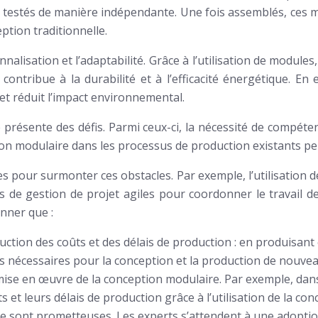
t testés de manière indépendante. Une fois assemblés, ces 
ption traditionnelle.
nalisation et l’adaptabilité. Grâce à l’utilisation de modul
contribue à la durabilité et à l’efficacité énergétique. En
et réduit l’impact environnemental.
résente des défis. Parmi ceux-ci, la nécessité de compétenc
tion modulaire dans les processus de production existants pe
 pour surmonter ces obstacles. Par exemple, l’utilisation de
 de gestion de projet agiles pour coordonner le travail de
onner que :
duction des coûts et des délais de production : en produisan
s nécessaires pour la conception et la production de nouvea
 mise en œuvre de la conception modulaire. Par exemple, dan
s et leurs délais de production grâce à l’utilisation de la co
re sont prometteuses. Les experts s’attendent à une adoptio