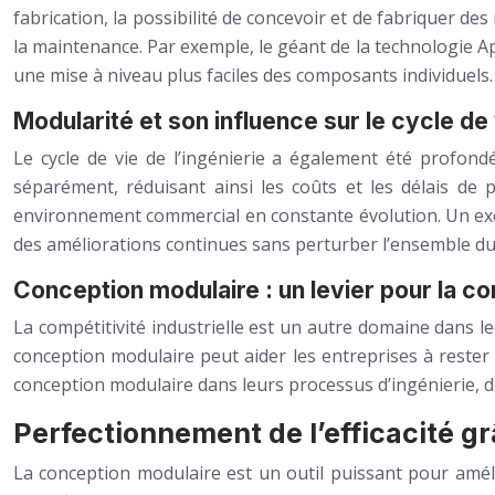
fabrication, la possibilité de concevoir et de fabriquer de
la maintenance. Par exemple, le géant de la technologie A
une mise à niveau plus faciles des composants individuels.
Modularité et son influence sur le cycle de 
Le cycle de vie de l’ingénierie a également été profon
séparément, réduisant ainsi les coûts et les délais de p
environnement commercial en constante évolution. Un exemp
des améliorations continues sans perturber l’ensemble du
Conception modulaire : un levier pour la com
La compétitivité industrielle est un autre domaine dans le
conception modulaire peut aider les entreprises à rest
conception modulaire dans leurs processus d’ingénierie, dé
Perfectionnement de l’efficacité g
La conception modulaire est un outil puissant pour amélior