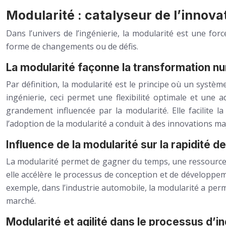
Modularité : catalyseur de l’innova
Dans l’univers de l’ingénierie, la modularité est une for
forme de changements ou de défis.
La modularité façonne la transformation nu
Par définition, la modularité est le principe où un syst
ingénierie, ceci permet une flexibilité optimale et une
grandement influencée par la modularité. Elle facilite l
l’adoption de la modularité a conduit à des innovations m
Influence de la modularité sur la rapidité de
La modularité permet de gagner du temps, une ressource p
elle accélère le processus de conception et de développ
exemple, dans l’industrie automobile, la modularité a perm
marché.
Modularité et agilité dans le processus d’i