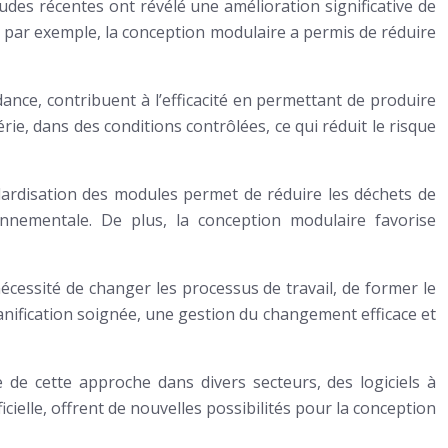
études récentes ont révélé une amélioration significative de
on, par exemple, la conception modulaire a permis de réduire
dance, contribuent à l’efficacité en permettant de produire
ie, dans des conditions contrôlées, ce qui réduit le risque
andardisation des modules permet de réduire les déchets de
onnementale. De plus, la conception modulaire favorise
essité de changer les processus de travail, de former le
nification soignée, une gestion du changement efficace et
 de cette approche dans divers secteurs, des logiciels à
cielle, offrent de nouvelles possibilités pour la conception