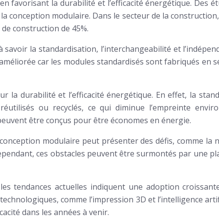
en favorisant la durabilité et l’efficacité énergétique. Des 
 de la conception modulaire. Dans le secteur de la constructi
s de construction de 45%.
avoir la standardisation, l’interchangeabilité et l’indépen
 améliorée car les modules standardisés sont fabriqués en sér
 la durabilité et l’efficacité énergétique. En effet, la st
éutilisés ou recyclés, ce qui diminue l’empreinte envir
es peuvent être conçus pour être économes en énergie.
onception modulaire peut présenter des défis, comme la néc
Cependant, ces obstacles peuvent être surmontés par une pla
 les tendances actuelles indiquent une adoption croissante
echnologiques, comme l’impression 3D et l’intelligence artifi
cacité dans les années à venir.