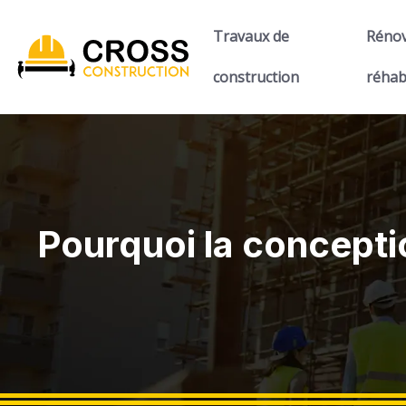
Travaux de
Rénov
construction
réhab
Pourquoi la conceptio