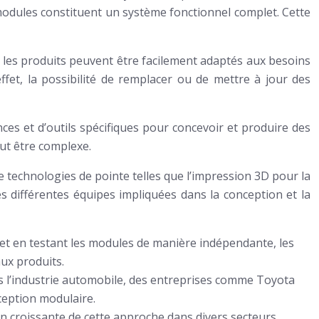
modules constituent un système fonctionnel complet. Cette
es, les produits peuvent être facilement adaptés aux besoins
 effet, la possibilité de remplacer ou de mettre à jour des
es et d’outils spécifiques pour concevoir et produire des
ut être complexe.
 technologies de pointe telles que l’impression 3D pour la
s différentes équipes impliquées dans la conception et la
t et en testant les modules de manière indépendante, les
ux produits.
s l’industrie automobile, des entreprises comme Toyota
nception modulaire.
n croissante de cette approche dans divers secteurs,