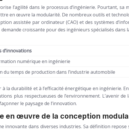
é favorise l’agilité dans le processus d’ingénierie. Pourtant, 
re en œuvre la modularité. De nombreux outils et technolog
eption assistée par ordinateur (CAO) et des systèmes d’info
e demande croissante pour des ingénieurs spécialisés dans l
 d’innovations
mation numérique en ingénierie
n du temps de production dans l’industrie automobile
 la durabilité et à l’efficacité énergétique en ingénierie. E
olutions plus respectueuses de l’environnement. L’avenir d
açonner le paysage de l’innovation.
se en œuvre de la conception modula
nnovante dans diverses industries. Sa définition repose s