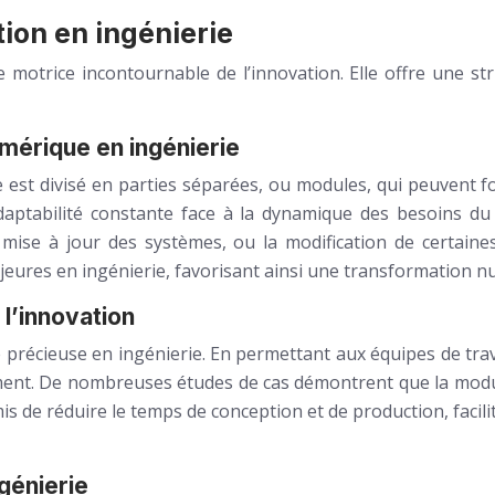
tion en ingénierie
ce motrice incontournable de l’innovation. Elle offre une st
mérique en ingénierie
ème est divisé en parties séparées, ou modules, qui peuven
 adaptabilité constante face à la dynamique des besoins 
a mise à jour des systèmes, ou la modification de certain
ajeures en ingénierie, favorisant ainsi une transformation n
 l’innovation
récieuse en ingénierie. En permettant aux équipes de trav
ement. De nombreuses études de cas démontrent que la modul
is de réduire le temps de conception et de production, facili
ngénierie