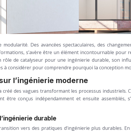
de modularité. Des avancées spectaculaires, des changem
sformations, s’avère être un élément incontournable pour ré
rôle de catalyseur pour une ingénierie durable, son influe
ttes à considérer pour comprendre pourquoi la conception mod
sur l’ingénierie moderne
a créé des vagues transformant les processus industriels. 
nt être conçus indépendamment et ensuite assemblés, s’es
l’ingénierie durable
nsition vers des pratiques d’ingénierie plus durables. En p