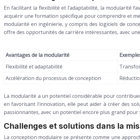
En facilitant la flexibilité et l’adaptabilité, la modularit
acquérir une formation spécifique pour comprendre et mett
modularité en ingénierie, y compris des logiciels de conc
offre des opportunités de carrière intéressantes, avec un
Avantages de la modularité
Exemples
Flexibilité et adaptabilité
Transfor
Accélération du processus de conception
Réductio
La modularité a un potentiel considérable pour contribuer à
en favorisant l’innovation, elle peut aider à créer des s
passionnantes, avec un potentiel encore plus grand pour f
Challenges et solutions dans la mi
La conception modulaire se présente comme une approche i