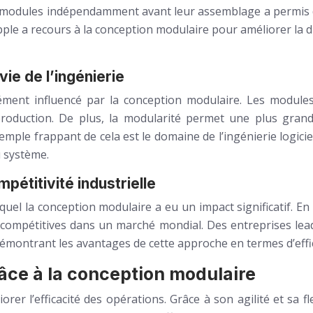
s modules indépendamment avant leur assemblage a permis de r
pple a recours à la conception modulaire pour améliorer la d
vie de l’ingénierie
dément influencé par la conception modulaire. Les module
roduction. De plus, la modularité permet une plus grande 
le frappant de cela est le domaine de l’ingénierie logicie
 système.
pétitivité industrielle
quel la conception modulaire a eu un impact significatif. En
er compétitives dans un marché mondial. Des entreprises l
montrant les avantages de cette approche en termes d’effica
râce à la conception modulaire
er l’efficacité des opérations. Grâce à son agilité et sa f