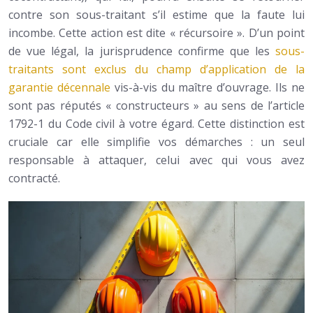
contre son sous-traitant s’il estime que la faute lui
incombe. Cette action est dite « récursoire ». D’un point
de vue légal, la jurisprudence confirme que les
sous-
traitants sont exclus du champ d’application de la
garantie décennale
vis-à-vis du maître d’ouvrage. Ils ne
sont pas réputés « constructeurs » au sens de l’article
1792-1 du Code civil à votre égard. Cette distinction est
cruciale car elle simplifie vos démarches : un seul
responsable à attaquer, celui avec qui vous avez
contracté.