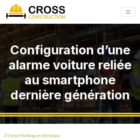
Configuration d’une
alarme voiture reliée
au smartphone
dernière génération
/
Smart Buildings et domotique