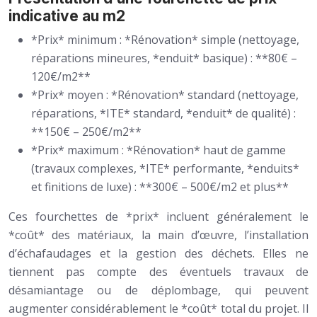
indicative au m2
*Prix* minimum : *Rénovation* simple (nettoyage,
réparations mineures, *enduit* basique) : **80€ –
120€/m2**
*Prix* moyen : *Rénovation* standard (nettoyage,
réparations, *ITE* standard, *enduit* de qualité) :
**150€ – 250€/m2**
*Prix* maximum : *Rénovation* haut de gamme
(travaux complexes, *ITE* performante, *enduits*
et finitions de luxe) : **300€ – 500€/m2 et plus**
Ces fourchettes de *prix* incluent généralement le
*coût* des matériaux, la main d’œuvre, l’installation
d’échafaudages et la gestion des déchets. Elles ne
tiennent pas compte des éventuels travaux de
désamiantage ou de déplombage, qui peuvent
augmenter considérablement le *coût* total du projet. Il