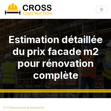
Estimation détaillée
du prix facade m2
pour rénovation
complète
/
Financement et assurances