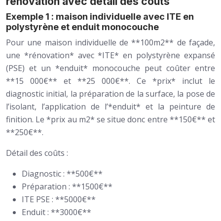
rénovation avec détail des coûts
Exemple 1 : maison individuelle avec ITE en
polystyrène et enduit monocouche
Pour une maison individuelle de **100m2** de façade,
une *rénovation* avec *ITE* en polystyrène expansé
(PSE) et un *enduit* monocouche peut coûter entre
**15 000€** et **25 000€**. Ce *prix* inclut le
diagnostic initial, la préparation de la surface, la pose de
l’isolant, l’application de l’*enduit* et la peinture de
finition. Le *prix au m2* se situe donc entre **150€** et
**250€**.
Détail des coûts :
Diagnostic : **500€**
Préparation : **1500€**
ITE PSE : **5000€**
Enduit : **3000€**