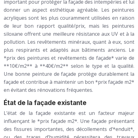
important pour protéger la façade des intempéries et lui
donner un aspect esthétique agréable. Les peintures
acryliques sont les plus couramment utilisées en raison
de leur bon rapport qualité/prix, mais les peintures
siloxane offrent une meilleure résistance aux UV et à la
pollution. Les revêtements minéraux, quant à eux, sont
plus respirants et adaptés aux bâtiments anciens. Le
*prix des peintures et revêtements de façade* varie de
**10€/m2** à **40€/m2** selon le type et la qualité.
Une bonne peinture de façade protège durablement la
façade et contribue à maintenir un bon *prix façade m2*
en évitant des rénovations fréquentes.
État de la façade existante
L’état de la façade existante est un facteur majeur
influençant le *prix façade m2*. Une façade présentant
des fissures importantes, des décollements d’*enduit*,
ou des traces d’humidité nécessitera des travaux