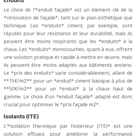
Enduits
Le choix de l’*enduit façade* est un élément clé de la
*rénovation de façade*, tant sur le plan esthétique que
technique. Les *enduits* ciment, par exemple, sont
réputés pour leur résistance et leur durabilité, mais ils
peuvent être moins respirants que les *enduits* à la
chaux. Les *enduits* monocouches, quant à eux, offrent
une solution pratique et rapide à mettre en œuvre, mais
ils peuvent être moins adaptés aux bâtiments anciens.
Le *prix des enduits* varie considérablement, allant de
**15€/m2** pour un *enduit* ciment basique à plus de
**50€/m2** pour un *enduit* à la chaux haut de
gamme. Le choix d’un *enduit façade* adapté est donc
crucial pour optimiser le *prix façade m2*.
Isolants (ITE)
L’*isolation thermique par l’extérieur (ITE)* est une
solution efficace pour améliorer la performance