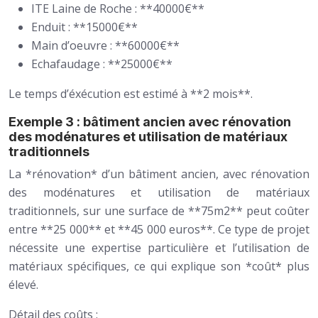
ITE Laine de Roche : **40000€**
Enduit : **15000€**
Main d’oeuvre : **60000€**
Echafaudage : **25000€**
Le temps d’éxécution est estimé à **2 mois**.
Exemple 3 : bâtiment ancien avec rénovation
des modénatures et utilisation de matériaux
traditionnels
La *rénovation* d’un bâtiment ancien, avec rénovation
des modénatures et utilisation de matériaux
traditionnels, sur une surface de **75m2** peut coûter
entre **25 000** et **45 000 euros**. Ce type de projet
nécessite une expertise particulière et l’utilisation de
matériaux spécifiques, ce qui explique son *coût* plus
élevé.
Détail des coûts :