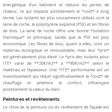
énergétique d’un bâtiment et réduire les pertes de
chaleur, ce qui impacte positivement le *coût* à long
terme. Les isolants les plus couramment utilisés sont la
laine de roche, le polystyrène expansé (PSE) et les fibres
de bois. La laine de roche offre une bonne *isolation
thermique* et phonique, tandis que le PSE est plus
économique. Les fibres de bois, quant à elles, sont un
matériau écologique et renouvelable, mais leur *prix*
est généralement plus élevé. Le *prix des isolants pour
ITE* varie de **20€/m2** à **80€/m2** selon le
matériau et l’épaisseur. Une *ITE* performante est un
investissement qui réduit significativement le *coût* de
chauffage et améliore le confort, influençant
positivement la valeur du bien.
Peintures et revêtements
Le choix de la peinture ou du revêtement de façade est