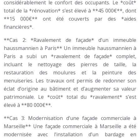
considérablement le confort des occupants. Le *coût*
total de la *rénovation* s’est élevé à **45 000€**, dont
**15 000€** ont été couverts par des *aides
financières*.
**Cas 2: *Ravalement de façade* d’un immeuble
haussmannien à Paris** Un immeuble haussmannien à
Paris a subi un *ravalement de façade* complet,
incluant le nettoyage des pierres de taille, la
restauration des moulures et la peinture des
menuiseries. Les travaux ont permis de redonner son
éclat d’origine au bâtiment et d’augmenter sa valeur
patrimoniale. Le *coût* total du *ravalement* s’est
élevé à **80 000€**.
**Cas 3: Modernisation d’une façade commerciale à
Marseille** Une façade commerciale à Marseille a été
modernisée avec l’installation d’un bardage en