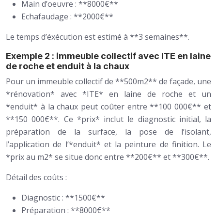
Main d’oeuvre : **8000€**
Echafaudage : **2000€**
Le temps d’éxécution est estimé à **3 semaines**.
Exemple 2 : immeuble collectif avec ITE en laine
de roche et enduit à la chaux
Pour un immeuble collectif de **500m2** de façade, une
*rénovation* avec *ITE* en laine de roche et un
*enduit* à la chaux peut coûter entre **100 000€** et
**150 000€**. Ce *prix* inclut le diagnostic initial, la
préparation de la surface, la pose de l’isolant,
l’application de l’*enduit* et la peinture de finition. Le
*prix au m2* se situe donc entre **200€** et **300€**.
Détail des coûts :
Diagnostic : **1500€**
Préparation : **8000€**