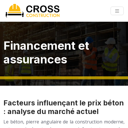
Financement et
assurances
Facteurs influençant le prix béton
: analyse du marché actuel
Le béton, pierre angulaire de la construction moderne,