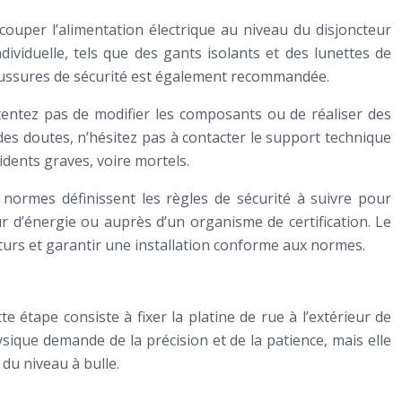
 couper l’alimentation électrique au niveau du disjoncteur
dividuelle, tels que des gants isolants et des lunettes de
haussures de sécurité est également recommandée.
tentez pas de modifier les composants ou de réaliser des
es doutes, n’hésitez pas à contacter le support technique
idents graves, voire mortels.
normes définissent les règles de sécurité à suivre pour
r d’énergie ou auprès d’un organisme de certification. Le
uturs et garantir une installation conforme aux normes.
 étape consiste à fixer la platine de rue à l’extérieur de
physique demande de la précision et de la patience, mais elle
 du niveau à bulle.