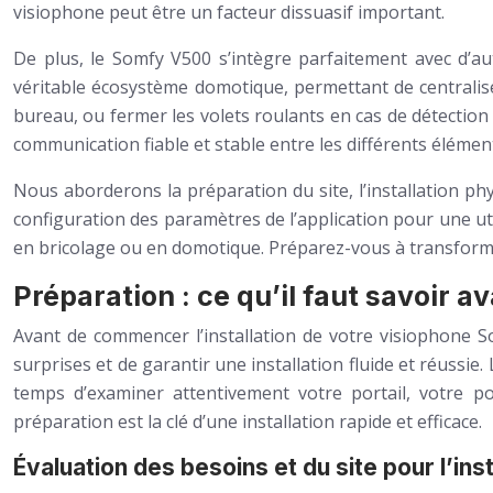
visiophone peut être un facteur dissuasif important.
De plus, le Somfy V500 s’intègre parfaitement avec d’au
véritable écosystème domotique, permettant de centraliser
bureau, ou fermer les volets roulants en cas de détecti
communication fiable et stable entre les différents élémen
Nous aborderons la préparation du site, l’installation ph
configuration des paramètres de l’application pour une uti
en bricolage ou en domotique. Préparez-vous à transforme
Préparation : ce qu’il faut savoir 
Avant de commencer l’installation de votre visiophone So
surprises et de garantir une installation fluide et réussie
temps d’examiner attentivement votre portail, votre p
préparation est la clé d’une installation rapide et efficace.
Évaluation des besoins et du site pour l’ins