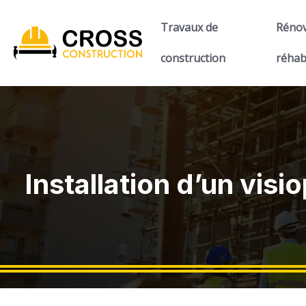
Travaux de
Rénov
construction
réhab
Installation d’un vi