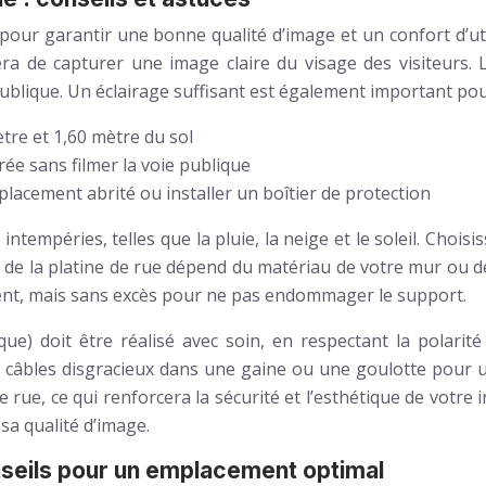
l pour garantir une bonne qualité d’image et un confort d’ut
ra de capturer une image claire du visage des visiteurs. 
ie publique. Un éclairage suffisant est également important po
ètre et 1,60 mètre du sol
rée sans filmer la voie publique
placement abrité ou installer un boîtier de protection
intempéries, telles que la pluie, la neige et le soleil. Ch
n de la platine de rue dépend du matériau de votre mur ou de 
ement, mais sans excès pour ne pas endommager le support.
e) doit être réalisé avec soin, en respectant la polarité 
 câbles disgracieux dans une gaine ou une goulotte pour un
 rue, ce qui renforcera la sécurité et l’esthétique de votre i
sa qualité d’image.
onseils pour un emplacement optimal