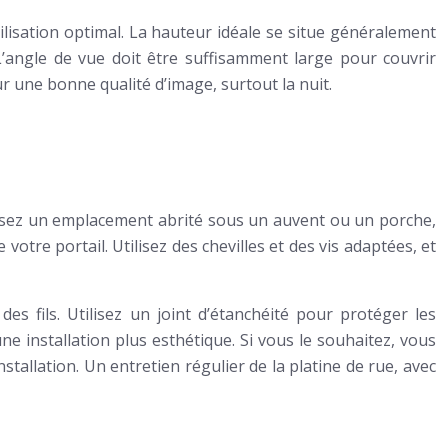
ilisation optimal. La hauteur idéale se situe généralement
L’angle de vue doit être suffisamment large pour couvrir
ur une bonne qualité d’image, surtout la nuit.
oisissez un emplacement abrité sous un auvent ou un porche,
votre portail. Utilisez des chevilles et des vis adaptées, et
des fils. Utilisez un joint d’étanchéité pour protéger les
e installation plus esthétique. Si vous le souhaitez, vous
nstallation. Un entretien régulier de la platine de rue, avec