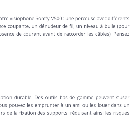
er votre visiophone Somfy V500 : une perceuse avec différents
pince coupante, un dénudeur de fil, un niveau à bulle (pour
’absence de courant avant de raccorder les câbles). Pensez
stallation durable. Des outils bas de gamme peuvent s’user
ous pouvez les emprunter à un ami ou les louer dans un
s de la fixation des supports, réduisant ainsi les risques