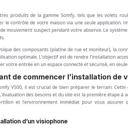
tres produits de la gamme Somfy, tels que les volets roula
 le contrôle de votre maison via une seule application. Im
on de mouvement suspect pendant votre absence. Le système 
ts.
ysique des composants (platine de rue et moniteur), la con
lisation optimale. L’objectif est de rendre l’installation a
r votre entrée en un espace connecté et sécurisé, en seul
avant de commencer l’installation de 
mfy V500, il est crucial de bien préparer le terrain. Cette
. L’évaluation des besoins et du site est la première étape à 
ortillon et l’environnement immédiat pour vous assurer
tallation d’un visiophone