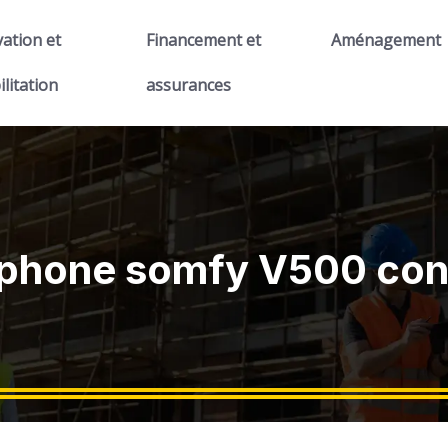
ation et
Financement et
Aménagement
ilitation
assurances
siophone somfy V500 c