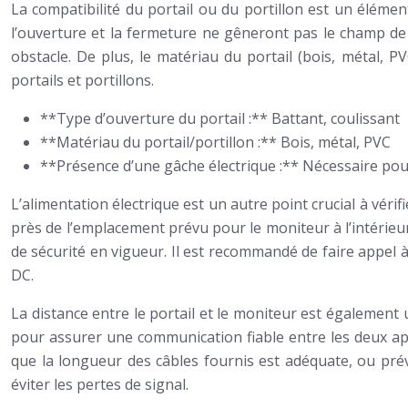
La compatibilité du portail ou du portillon est un élément
l’ouverture et la fermeture ne gêneront pas le champ de v
obstacle. De plus, le matériau du portail (bois, métal, P
portails et portillons.
**Type d’ouverture du portail :** Battant, coulissant
**Matériau du portail/portillon :** Bois, métal, PVC
**Présence d’une gâche électrique :** Nécessaire pour
L’alimentation électrique est un autre point crucial à véri
près de l’emplacement prévu pour le moniteur à l’intérieur
de sécurité en vigueur. Il est recommandé de faire appel à u
DC.
La distance entre le portail et le moniteur est également 
pour assurer une communication fiable entre les deux app
que la longueur des câbles fournis est adéquate, ou prév
éviter les pertes de signal.