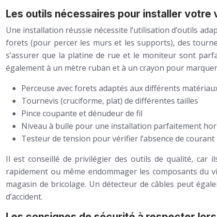
Les outils nécessaires pour installer votr
Une installation réussie nécessite l’utilisation d’outils ad
forets (pour percer les murs et les supports), des tournev
s’assurer que la platine de rue et le moniteur sont parfa
également à un mètre ruban et à un crayon pour marquer 
Perceuse avec forets adaptés aux différents matériaux
Tournevis (cruciforme, plat) de différentes tailles
Pince coupante et dénudeur de fil
Niveau à bulle pour une installation parfaitement hor
Testeur de tension pour vérifier l’absence de courant
Il est conseillé de privilégier des outils de qualité, ca
rapidement ou même endommager les composants du visio
magasin de bricolage. Un détecteur de câbles peut égaleme
d’accident.
Les consignes de sécurité à respecter lors 