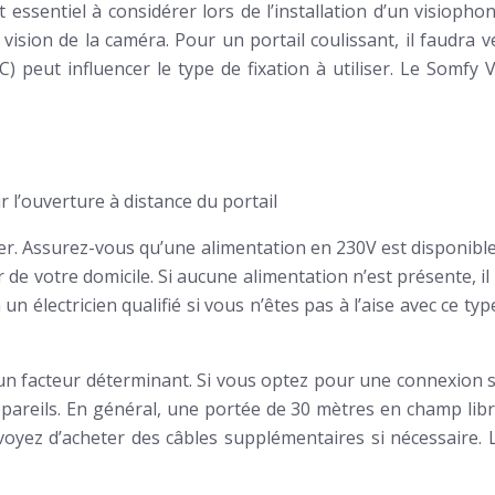
 essentiel à considérer lors de l’installation d’un visiophon
ision de la caméra. Pour un portail coulissant, il faudra vé
VC) peut influencer le type de fixation à utiliser. Le Somf
 l’ouverture à distance du portail
fier. Assurez-vous qu’une alimentation en 230V est disponible
 de votre domicile. Si aucune alimentation n’est présente, il
n électricien qualifié si vous n’êtes pas à l’aise avec ce ty
un facteur déterminant. Si vous optez pour une connexion sans
areils. En général, une portée de 30 mètres en champ libre 
oyez d’acheter des câbles supplémentaires si nécessaire. L