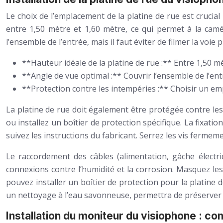
Le choix de l’emplacement de la platine de rue est crucia
entre 1,50 mètre et 1,60 mètre, ce qui permet à la camé
l’ensemble de l’entrée, mais il faut éviter de filmer la vo
**Hauteur idéale de la platine de rue :** Entre 1,50 m
**Angle de vue optimal :** Couvrir l’ensemble de l’ent
**Protection contre les intempéries :** Choisir un em
La platine de rue doit également être protégée contre les 
ou installez un boîtier de protection spécifique. La fixatio
suivez les instructions du fabricant. Serrez les vis ferm
Le raccordement des câbles (alimentation, gâche électriqu
connexions contre l’humidité et la corrosion. Masquez les
pouvez installer un boîtier de protection pour la platine de
un nettoyage à l’eau savonneuse, permettra de préserver 
Installation du moniteur du visiophone : c