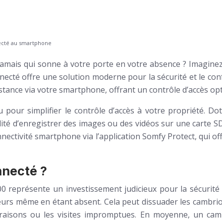
necté au smartphone
amais qui sonne à votre porte en votre absence ? Imaginez 
cté offre une solution moderne pour la sécurité et le confo
stance via votre smartphone, offrant un contrôle d’accès opti
pour simplifier le contrôle d’accès à votre propriété. Do
té d’enregistrer des images ou des vidéos sur une carte SD 
ectivité smartphone via l’application Somfy Protect, qui offr
nnecté ?
eprésente un investissement judicieux pour la sécurité et
urs même en étant absent. Cela peut dissuader les cambrio
ivraisons ou les visites impromptues. En moyenne, un cam