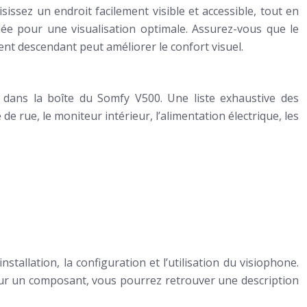
issez un endroit facilement visible et accessible, tout en
ée pour une visualisation optimale. Assurez-vous que le
ment descendant peut améliorer le confort visuel.
s dans la boîte du Somfy V500. Une liste exhaustive des
 rue, le moniteur intérieur, l’alimentation électrique, les
tallation, la configuration et l’utilisation du visiophone.
 sur un composant, vous pourrez retrouver une description