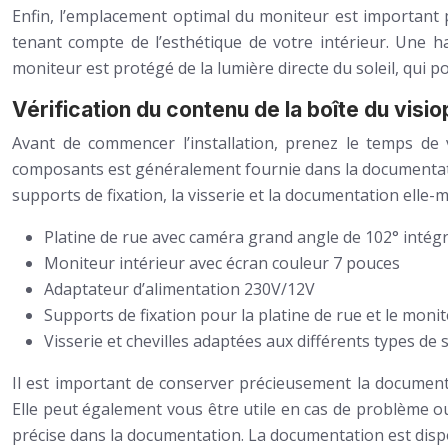
Enfin, l’emplacement optimal du moniteur est important po
tenant compte de l’esthétique de votre intérieur. Une 
moniteur est protégé de la lumière directe du soleil, qui p
Vérification du contenu de la boîte du vi
Avant de commencer l’installation, prenez le temps de 
composants est généralement fournie dans la documentation,
supports de fixation, la visserie et la documentation elle-
Platine de rue avec caméra grand angle de 102° intég
Moniteur intérieur avec écran couleur 7 pouces
Adaptateur d’alimentation 230V/12V
Supports de fixation pour la platine de rue et le moni
Visserie et chevilles adaptées aux différents types de
Il est important de conserver précieusement la documentati
Elle peut également vous être utile en cas de problème o
précise dans la documentation. La documentation est dispon