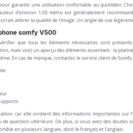
ur garantir une utilisation confortable au quotidien. Chois
hauteur d’environ 1,50 mètre est généralement recommand
ourrait altérer la qualité de l’image. Un angle de vue légère
siophone somfy V500
vérifier que tous les éléments nécessaires sont présent
 mais voici un aperçu des éléments essentiels : la platine de
même. En cas de manque, contactez le service client de Somfy.
rée
teur
 supports
on, car elle contient des informations importantes sur l’ins
u de question ultérieure. De plus, si vous avez des doutes
ible en plusieurs langues, dont le français et l’anglais.