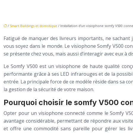
/
Smart Buildings et domotique
/ Installation d’un visiophone somfy V500 con
Fatigué de manquer des livreurs importants, ne sachant j
vous soyez dans le monde. Le visiophone Somfy V500 conne
se présente chez vous, mais aussi d’interagir avec eux à di
Le Somfy V500 est un visiophone de haute qualité conçu 
performante grâce à ses LED infrarouges et de la possibili
entrée. La principale force de ce modèle réside dans sa conn
la gestion de la sécurité de votre maison.
Pourquoi choisir le somfy V500 co
Opter pour un visiophone connecté comme le Somfy V500 r
avantage considérable, permettant de répondre aux visite
et offre une commodité sans pareille pour gérer les l