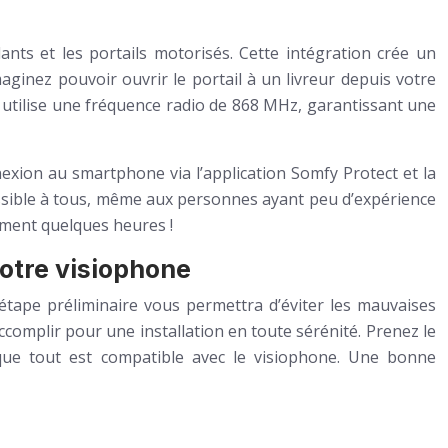
nts et les portails motorisés. Cette intégration crée un
aginez pouvoir ouvrir le portail à un livreur depuis votre
utilise une fréquence radio de 868 MHz, garantissant une
nexion au smartphone via l’application Somfy Protect et la
ccessible à tous, même aux personnes ayant peu d’expérience
ement quelques heures !
votre visiophone
 étape préliminaire vous permettra d’éviter les mauvaises
accomplir pour une installation en toute sérénité. Prenez le
 que tout est compatible avec le visiophone. Une bonne