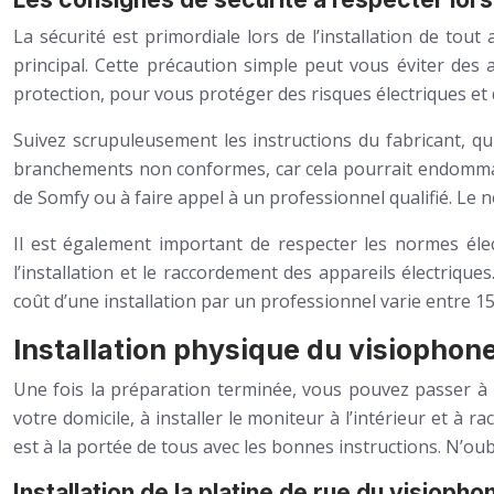
La sécurité est primordiale lors de l’installation de tou
principal. Cette précaution simple peut vous éviter des a
protection, pour vous protéger des risques électriques e
Suivez scrupuleusement les instructions du fabricant, q
branchements non conformes, car cela pourrait endommager
de Somfy ou à faire appel à un professionnel qualifié. Le 
Il est également important de respecter les normes éle
l’installation et le raccordement des appareils électriq
coût d’une installation par un professionnel varie entre 1
Installation physique du visiophon
Une fois la préparation terminée, vous pouvez passer à l’
votre domicile, à installer le moniteur à l’intérieur et à r
est à la portée de tous avec les bonnes instructions. N’oubli
Installation de la platine de rue du visiopho