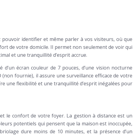
pouvoir identifier et même parler à vos visiteurs, où que
rt de votre domicile. Il permet non seulement de voir qui
mal et une tranquillité d’esprit accrue.
té d’un écran couleur de 7 pouces, d’une vision nocturne
(non fournie), il assure une surveillance efficace de votre
e une flexibilité et une tranquillité d’esprit inégalées pour
 le confort de votre foyer. La gestion à distance est un
leurs potentiels qui pensent que la maison est inoccupée,
briolage dure moins de 10 minutes, et la présence d’un