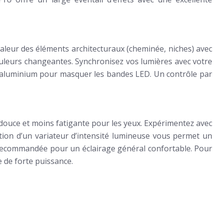
aleur des éléments architecturaux (cheminée, niches) avec
 couleurs changeantes. Synchronisez vos lumières avec votre
en aluminium pour masquer les bandes LED. Un contrôle par
s douce et moins fatigante pour les yeux. Expérimentez avec
ation d’un variateur d’intensité lumineuse vous permet un
 recommandée pour un éclairage général confortable. Pour
e de forte puissance.