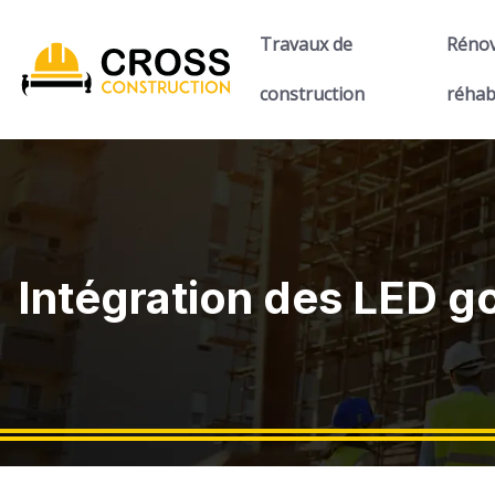
Travaux de
Rénov
construction
réhab
Intégration des LED g