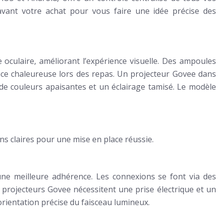
s avant votre achat pour vous faire une idée précise des
oculaire, améliorant l’expérience visuelle. Des ampoules
ance chaleureuse lors des repas. Un projecteur Govee dans
e couleurs apaisantes et un éclairage tamisé. Le modèle
ons claires pour une mise en place réussie.
une meilleure adhérence. Les connexions se font via des
 projecteurs Govee nécessitent une prise électrique et un
rientation précise du faisceau lumineux.