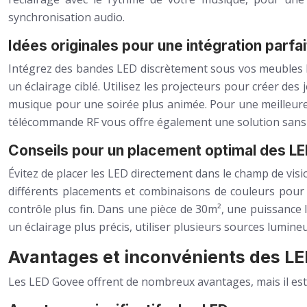
synchronisation audio.
Idées originales pour une intégration parfa
Intégrez des bandes LED discrètement sous vos meubles ba
un éclairage ciblé. Utilisez les projecteurs pour créer de
musique pour une soirée plus animée. Pour une meilleure 
télécommande RF vous offre également une solution sans 
Conseils pour un placement optimal des L
Évitez de placer les LED directement dans le champ de visi
différents placements et combinaisons de couleurs pour t
contrôle plus fin. Dans une pièce de 30m², une puissanc
un éclairage plus précis, utiliser plusieurs sources lumine
Avantages et inconvénients des LED 
Les LED Govee offrent de nombreux avantages, mais il est 