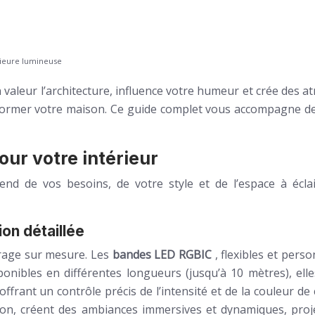
rieure lumineuse
n valeur l’architecture, influence votre humeur et crée des 
ormer votre maison. Ce guide complet vous accompagne de l
our votre intérieur
nd de vos besoins, de votre style et de l’espace à écla
on détaillée
irage sur mesure. Les
bandes LED RGBIC
, flexibles et pers
onibles en différentes longueurs (jusqu’à 10 mètres), elle
ffrant un contrôle précis de l’intensité et de la couleur de
ction, créent des ambiances immersives et dynamiques, proj