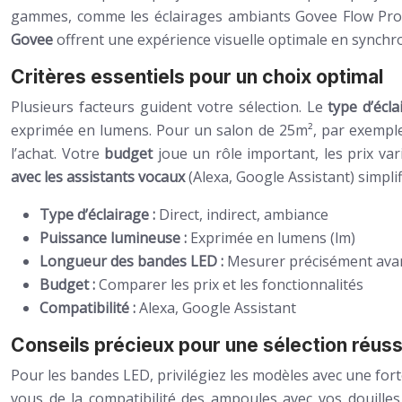
gammes, comme les éclairages ambiants Govee Flow Pro,
Govee
offrent une expérience visuelle optimale en synchron
Critères essentiels pour un choix optimal
Plusieurs facteurs guident votre sélection. Le
type d’écl
exprimée en lumens. Pour un salon de 25m², par exemp
l’achat. Votre
budget
joue un rôle important, les prix var
avec les assistants vocaux
(Alexa, Google Assistant) simpli
Type d’éclairage :
Direct, indirect, ambiance
Puissance lumineuse :
Exprimée en lumens (lm)
Longueur des bandes LED :
Mesurer précisément avan
Budget :
Comparer les prix et les fonctionnalités
Compatibilité :
Alexa, Google Assistant
Conseils précieux pour une sélection réuss
Pour les bandes LED, privilégiez les modèles avec une fort
vous de la compatibilité des ampoules avec vos douilles 