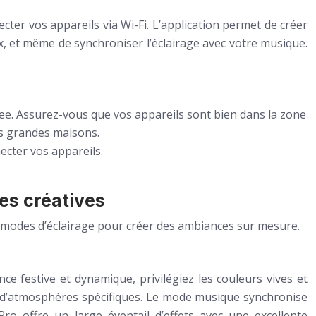
cter vos appareils via Wi-Fi. L’application permet de créer
x, et même de synchroniser l’éclairage avec votre musique.
ovee. Assurez-vous que vos appareils sont bien dans la zone
es grandes maisons.
ecter vos appareils.
ées créatives
les modes d’éclairage pour créer des ambiances sur mesure.
 festive et dynamique, privilégiez les couleurs vives et
on d’atmosphères spécifiques. Le mode musique synchronise
o offre un large éventail d’effets avec une excellente