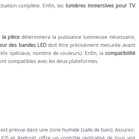
ation complète. Enfin, les
lumières immersives pour TV
e la pièce
déterminera la puissance lumineuse nécessaire,
eur des bandes LED
doit être précisément mesurée avant
ffets spéciaux, nombre de couleurs). Enfin, la
compatibilité
sont compatibles avec les deux plateformes.
n est prévue dans une zone humide (salle de bain). Assurez-
 iOS et Android, offre un contrôle centralisé de tous vos