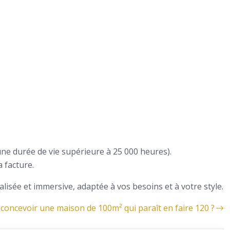
une durée de vie supérieure à 25 000 heures).
 facture.
sée et immersive, adaptée à vos besoins et à votre style.
oncevoir une maison de 100m² qui paraît en faire 120 ?