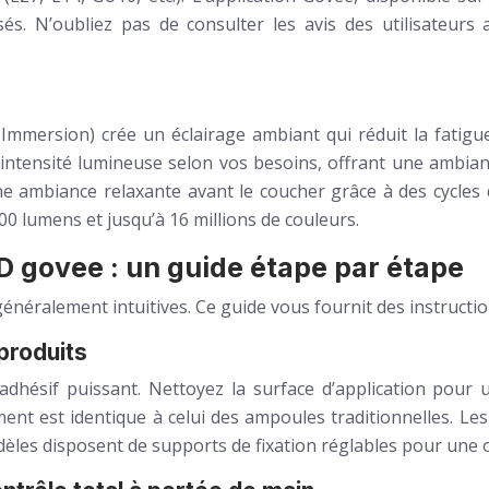
lisés. N’oubliez pas de consulter les avis des utilisateur
mmersion) crée un éclairage ambiant qui réduit la fatigue 
 l’intensité lumineuse selon vos besoins, offrant une ambi
ambiance relaxante avant le coucher grâce à des cycles d
 lumens et jusqu’à 16 millions de couleurs.
ED govee : un guide étape par étape
généralement intuitives. Ce guide vous fournit des instructi
 produits
dhésif puissant. Nettoyez la surface d’application pour 
ent est identique à celui des ampoules traditionnelles. Les
èles disposent de supports de fixation réglables pour une o