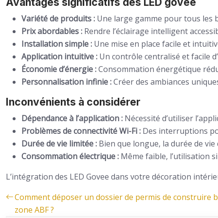
Avantages significatifs des LED govee
Variété de produits :
Une large gamme pour tous les be
Prix abordables :
Rendre l’éclairage intelligent accessi
Installation simple :
Une mise en place facile et intuitiv
Application intuitive :
Un contrôle centralisé et facile d’
Économie d’énergie :
Consommation énergétique rédui
Personnalisation infinie :
Créer des ambiances uniques
Inconvénients à considérer
Dépendance à l’application :
Nécessité d’utiliser l’appl
Problèmes de connectivité Wi-Fi :
Des interruptions po
Durée de vie limitée :
Bien que longue, la durée de vie
Consommation électrique :
Même faible, l’utilisation
L’intégration des LED Govee dans votre décoration intéri
Comment déposer un dossier de permis de construire 
zone ABF ?