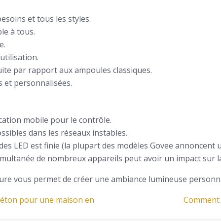
soins et tous les styles.
ble à tous.
e.
utilisation.
te par rapport aux ampoules classiques.
 et personnalisées.
ication mobile pour le contrôle.
ssibles dans les réseaux instables.
 des LED est finie (la plupart des modèles Govee annoncent 
 simultanée de nombreux appareils peut avoir un impact sur la
eure vous permet de créer une ambiance lumineuse personnali
béton pour une maison en
Comment c