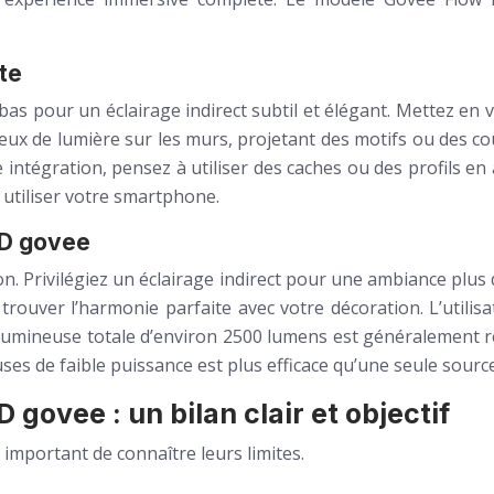
ite
s pour un éclairage indirect subtil et élégant. Mettez en v
s jeux de lumière sur les murs, projetant des motifs ou des
intégration, pensez à utiliser des caches ou des profils 
utiliser votre smartphone.
ED govee
on. Privilégiez un éclairage indirect pour une ambiance plu
rouver l’harmonie parfaite avec votre décoration. L’utilis
e lumineuse totale d’environ 2500 lumens est généralement
uses de faible puissance est plus efficace qu’une seule sourc
govee : un bilan clair et objectif
important de connaître leurs limites.