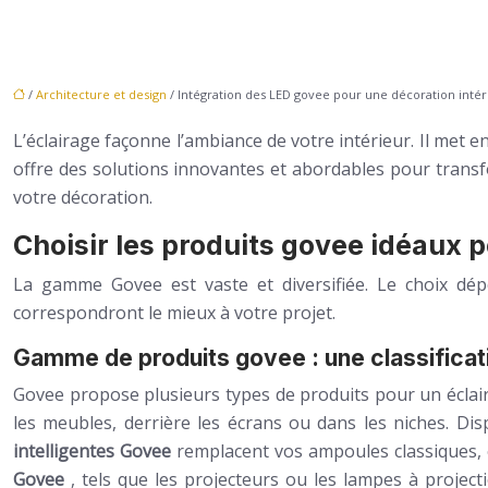
/
Architecture et design
/ Intégration des LED govee pour une décoration inté
L’éclairage façonne l’ambiance de votre intérieur. Il met e
offre des solutions innovantes et abordables pour transf
votre décoration.
Choisir les produits govee idéaux p
La gamme Govee est vaste et diversifiée. Le choix dépe
correspondront le mieux à votre projet.
Gamme de produits govee : une classificati
Govee propose plusieurs types de produits pour un écla
les meubles, derrière les écrans ou dans les niches. Disp
intelligentes Govee
remplacent vos ampoules classiques, o
Govee
, tels que les projecteurs ou les lampes à proje