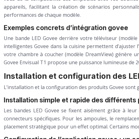
appareils, facilitant la création de scénarios personna
performances de chaque modèle.
Exemples concrets d’intégration govee
Une bande LED Govee derrière votre téléviseur (modèle I
intelligentes Govee dans la cuisine permettent d’ajuster
votre chambre à coucher (modèle DreamView) génère une 
Govee Envisual T1 propose une puissance lumineuse de 200
Installation et configuration des L
L’installation et la configuration des produits Govee sont 
Installation simple et rapide des différents
Les bandes LED Govee se fixent aisément grâce à leur a
connecteurs spécifiques. Pour les ampoules, le remplacem
placement stratégique pour un effet optimal. Certains mod