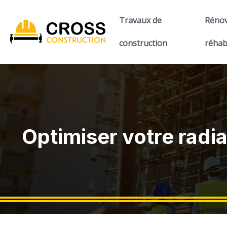
Travaux de
Rénov
construction
réhab
Optimiser votre radi