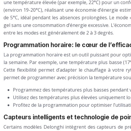
une température élevée (par exemple, 22°C) pour un conf
(environ 19-20°C), réalisant une économie d’énergie est
de 5°C, idéal pendant les absences prolongées. Le mode «
gel sans une consommation d’énergie excessive. L’économi
entre les modes est généralement de 2 à 3 degrés.
Programmation horaire: le cœur de l’effica
La programmation horaire est un outil puissant pour opti
la semaine. Par exemple, une température plus basse (17°C)
Cette flexibilité permet d’adapter le chauffage à votre 
permet de programmer avec précision la température souh
Programmez des températures plus basses pendant v
Utilisez des températures plus élevées uniquement lo
Profitez de la programmation pour optimiser l’utilisa
Capteurs intelligents et technologie de poi
Certains modèles Delonghi intègrent des capteurs de pré