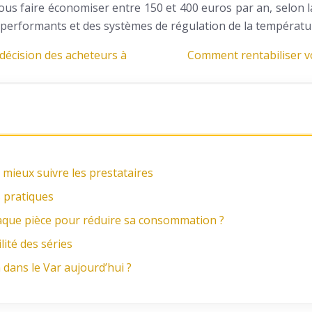
vous faire économiser entre 150 et 400 euros par an, selon l
erformants et des systèmes de régulation de la température
e décision des acheteurs à
Comment rentabiliser vo
 mieux suivre les prestataires
s pratiques
ue pièce pour réduire sa consommation ?
lité des séries
dans le Var aujourd’hui ?