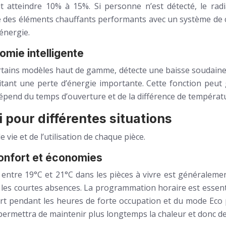
t atteindre 10% à 15%. Si personne n’est détecté, le r
 des éléments chauffants performants avec un système de c
énergie.
mie intelligente
rtains modèles haut de gamme, détecte une baisse soudaine
itant une perte d’énergie importante. Cette fonction peut 
épend du temps d’ouverture et de la différence de températu
 pour différentes situations
vie et de l’utilisation de chaque pièce.
onfort et économies
ntre 19°C et 21°C dans les pièces à vivre est généralemen
 les courtes absences. La programmation horaire est essent
ort pendant les heures de forte occupation et du mode Eco
permettra de maintenir plus longtemps la chaleur et donc d