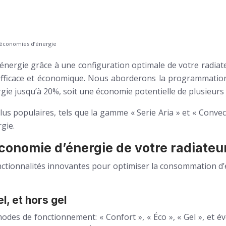
 économies d’énergie
’énergie grâce à une configuration optimale de votre radiat
 efficace et économique. Nous aborderons la programmation
e jusqu’à 20%, soit une économie potentielle de plusieurs 
s populaires, tels que la gamme « Serie Aria » et « Convec
gie.
conomie d’énergie de votre radiateu
ctionnalités innovantes pour optimiser la consommation d
, et hors gel
des de fonctionnement: « Confort », « Éco », « Gel », et é