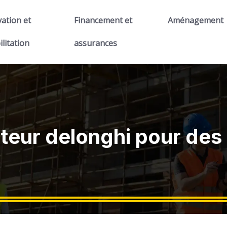
ation et
Financement et
Aménagement
ilitation
assurances
ateur delonghi pour de