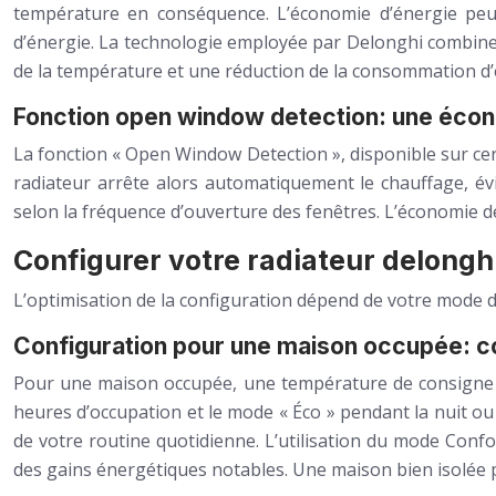
température en conséquence. L’économie d’énergie peu
d’énergie. La technologie employée par Delonghi combine
de la température et une réduction de la consommation d’
Fonction open window detection: une écono
La fonction « Open Window Detection », disponible sur ce
radiateur arrête alors automatiquement le chauffage, év
selon la fréquence d’ouverture des fenêtres. L’économie d
Configurer votre radiateur delonghi
L’optimisation de la configuration dépend de votre mode de 
Configuration pour une maison occupée: c
Pour une maison occupée, une température de consigne e
heures d’occupation et le mode « Éco » pendant la nuit ou
de votre routine quotidienne. L’utilisation du mode Conf
des gains énergétiques notables. Une maison bien isolée 