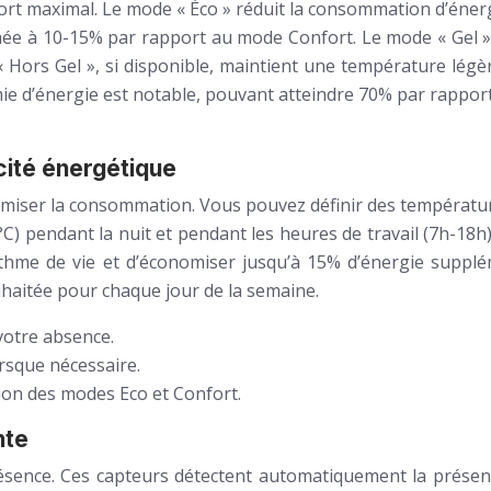
ort maximal. Le mode « Éco » réduit la consommation d’éne
imée à 10-15% par rapport au mode Confort. Le mode « Gel 
 Hors Gel », si disponible, maintient une température légè
e d’énergie est notable, pouvant atteindre 70% par rappor
cité énergétique
miser la consommation. Vous pouvez définir des températur
 pendant la nuit et pendant les heures de travail (7h-18h),
rythme de vie et d’économiser jusqu’à 15% d’énergie supplé
aitée pour chaque jour de la semaine.
otre absence.
rsque nécessaire.
tion des modes Eco et Confort.
nte
sence. Ces capteurs détectent automatiquement la présenc