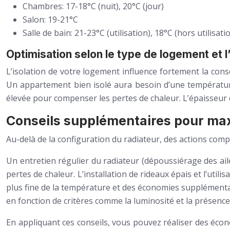
Chambres: 17-18°C (nuit), 20°C (jour)
Salon: 19-21°C
Salle de bain: 21-23°C (utilisation), 18°C (hors utilisati
Optimisation selon le type de logement et l’
L’isolation de votre logement influence fortement la co
Un appartement bien isolé aura besoin d’une températur
élevée pour compenser les pertes de chaleur. L’épaisseur d
Conseils supplémentaires pour max
Au-delà de la configuration du radiateur, des actions co
Un entretien régulier du radiateur (dépoussiérage des aile
pertes de chaleur. L’installation de rideaux épais et l’utili
plus fine de la température et des économies supplémenta
en fonction de critères comme la luminosité et la prése
En appliquant ces conseils, vous pouvez réaliser des éco