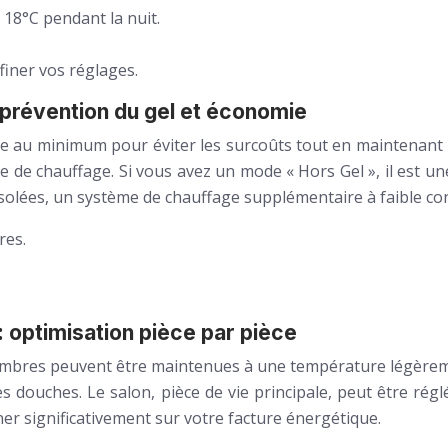
18°C pendant la nuit.
iner vos réglages.
prévention du gel et économie
 au minimum pour éviter les surcoûts tout en maintenant un
 de chauffage. Si vous avez un mode « Hors Gel », il est u
isolées, un système de chauffage supplémentaire à faible c
res.
 optimisation pièce par pièce
ambres peuvent être maintenues à une température légèrement
 douches. Le salon, pièce de vie principale, peut être régl
 significativement sur votre facture énergétique.