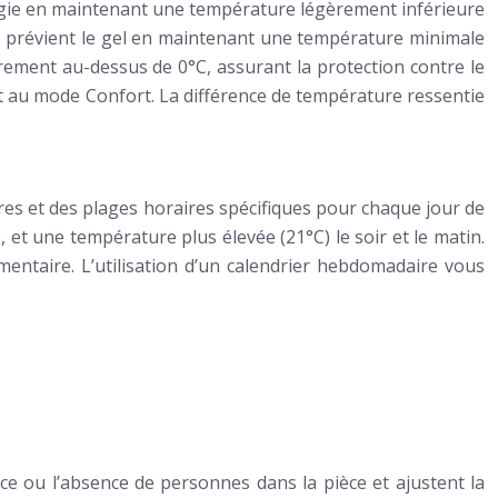
rgie en maintenant une température légèrement inférieure
» prévient le gel en maintenant une température minimale
rement au-dessus de 0°C, assurant la protection contre le
t au mode Confort. La différence de température ressentie
es et des plages horaires spécifiques pour chaque jour de
 et une température plus élevée (21°C) le soir et le matin.
mentaire. L’utilisation d’un calendrier hebdomadaire vous
e ou l’absence de personnes dans la pièce et ajustent la