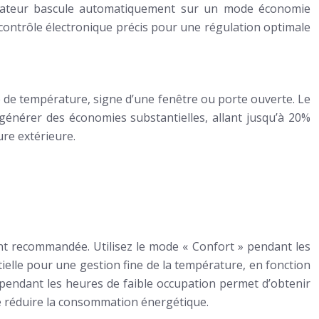
adiateur bascule automatiquement sur un mode économie
ontrôle électronique précis pour une régulation optimale
 de température, signe d’une fenêtre ou porte ouverte. Le
générer des économies substantielles, allant jusqu’à 20%
re extérieure.
t recommandée. Utilisez le mode « Confort » pendant les
ielle pour une gestion fine de la température, en fonction
 pendant les heures de faible occupation permet d’obtenir
e réduire la consommation énergétique.