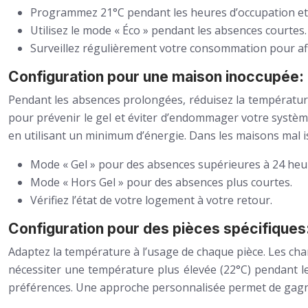
Programmez 21°C pendant les heures d’occupation et 
Utilisez le mode « Éco » pendant les absences courtes.
Surveillez régulièrement votre consommation pour aff
Configuration pour une maison inoccupée: 
Pendant les absences prolongées, réduisez la température
pour prévenir le gel et éviter d’endommager votre système
en utilisant un minimum d’énergie. Dans les maisons mal 
Mode « Gel » pour des absences supérieures à 24 heu
Mode « Hors Gel » pour des absences plus courtes.
Vérifiez l’état de votre logement à votre retour.
Configuration pour des pièces spécifiques:
Adaptez la température à l’usage de chaque pièce. Les ch
nécessiter une température plus élevée (22°C) pendant les
préférences. Une approche personnalisée permet de gagner