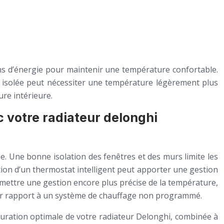
ns d’énergie pour maintenir une température confortable.
 isolée peut nécessiter une température légèrement plus
ure intérieure.
 votre radiateur delonghi
ie. Une bonne isolation des fenêtres et des murs limite les
lisation d’un thermostat intelligent peut apporter une gestion
mettre une gestion encore plus précise de la température,
par rapport à un système de chauffage non programmé.
guration optimale de votre radiateur Delonghi, combinée à