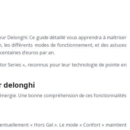
eur Delonghi. Ce guide détaillé vous apprendra à maîtriser
, les différents modes de fonctionnement, et des astuces
centaines d’euros par an.
tor Series », reconnus pour leur technologie de pointe en
r delonghi
’énergie. Une bonne compréhension de ces fonctionnalités
ventuellement « Hors Gel ». Le mode « Confort » maintient