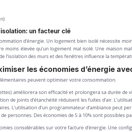
on)
isolation: un facteur clé
nsommation d’énergie. Un logement bien isolé nécessite moi
e moins élevée qu’un logement mal isolé. Une maison mal
e l’isolation des murs et des fenêtres influence la températ
imiser les économies d’énergie avec
mplémentaires peuvent optimiser votre consommation.
ttes) améliorera son efficacité et prolongera sa durée de v
sation de joints d’étanchéité réduisent les fuites d’air. L’uti
ires. L’utilisation d’un programmateur d’ambiance peut per
nce de personnes. Des économies de 5 à 10% sont possibles 
nomies considérables sur votre facture d’énergie. Une confi