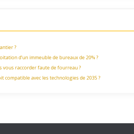
antier ?
ploitation d’un immeuble de bureaux de 20% ?
s vous raccorder faute de fourreau ?
t compatible avec les technologies de 2035 ?